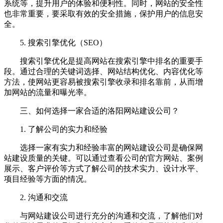
系统等，提升用户的体验和便利性。同时，网站的安全性
也非常重要，要采取有效的安全措施，保护用户的信息安
全。
5. 搜索引擎优化（SEO）
搜索引擎优化是提高网站在搜索引擎中排名的重要手
段。通过合理的关键词选择、网站结构优化、内容优化等
方法，使网站更容易被搜索引擎收录和排名靠前，从而增
加网站的流量和曝光率。
三、如何选择一家合适的洛阳网站建设公司？
1. 了解公司的实力和经验
选择一家有实力和经验丰富的网站建设公司是确保网
站建设质量的关键。可以通过查看公司的官方网站、案例
展示、客户评价等方式了解公司的技术实力、设计水平、
项目经验等方面的情况。
2. 沟通和交流
与网站建设公司进行充分的沟通和交流，了解他们对