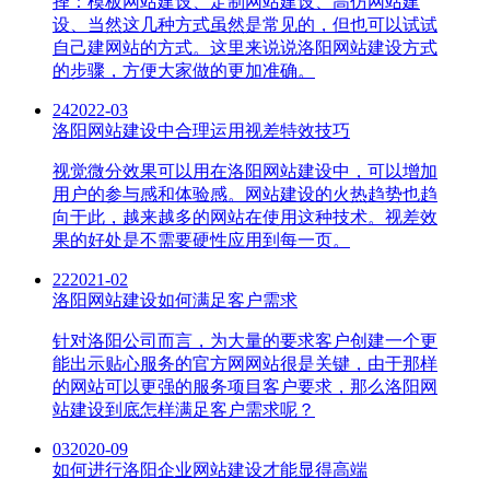
择：模板网站建设、定制网站建设、高仿网站建
设、当然这几种方式虽然是常见的，但也可以试试
自己建网站的方式。这里来说说洛阳网站建设方式
的步骤，方便大家做的更加准确。
24
2022-03
洛阳网站建设中合理运用视差特效技巧
视觉微分效果可以用在洛阳网站建设中，可以增加
用户的参与感和体验感。网站建设的火热趋势也趋
向于此，越来越多的网站在使用这种技术。视差效
果的好处是不需要硬性应用到每一页。
22
2021-02
洛阳网站建设如何满足客户需求
针对洛阳公司而言，为大量的要求客户创建一个更
能出示贴心服务的官方网网站很是关键，由于那样
的网站可以更强的服务项目客户要求，那么洛阳网
站建设到底怎样满足客户需求呢？
03
2020-09
如何进行洛阳企业网站建设才能显得高端