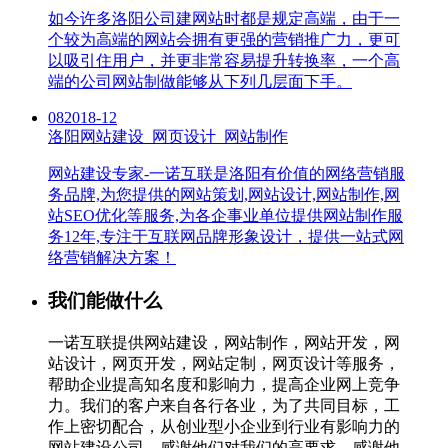
如今许多洛阳公司建网站时都是规定高端，由于一
个较为高端的网站会拥有更强的营销推广力，更可
以吸引住用户，并更非常容易提升转换率，一个高
端的公司网站制做能够从下列几层面下手。
08
2018-12
洛阳网站建设_网页设计_网站制作
网站建设专家-一诺互联是洛阳有价值的网络营销服
务品牌,为您提供的网站策划,网站设计,网站制作,网
站SEO优化等服务,为各企事业单位提供网站制作服
务12年,专注于互联网品牌形象设计，提供一站式网
络营销解决方案！
我们能做什么
一诺互联提供网站建设，网站制作，网站开发，网
站设计，网页开发，网站定制，网页设计等服务，
帮助企业提高知名度和影响力，提高企业网上竞争
力。我们的客户来自各行各业，为了共同目标，工
作上密切配合，从创业型小企业到行业有影响力的
网站建设公司，感谢他们对我们的高要求，感谢他