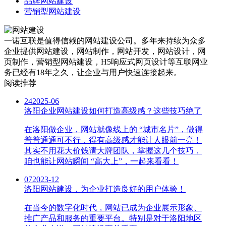
品牌网站建设
营销型网站建设
一诺互联是值得信赖的网站建设公司。多年来持续为众多
企业提供网站建设，网站制作，网站开发，网站设计，网
页制作，营销型网站建设，H5响应式网页设计等互联网业
务已经有18年之久，让企业与用户快速连接起来。
阅读推荐
24
2025-06
洛阳企业网站建设如何打造高级感？这些技巧绝了
在洛阳做企业，网站就像线上的 “城市名片”，做得
普普通通可不行，得有高级感才能让人眼前一亮！
其实不用花大价钱请大牌团队，掌握这几个技巧，
咱也能让网站瞬间 “高大上”，一起来看看！
07
2023-12
洛阳网站建设，为企业打造良好的用户体验！
在当今的数字化时代，网站已成为企业展示形象、
推广产品和服务的重要平台。特别是对于洛阳地区