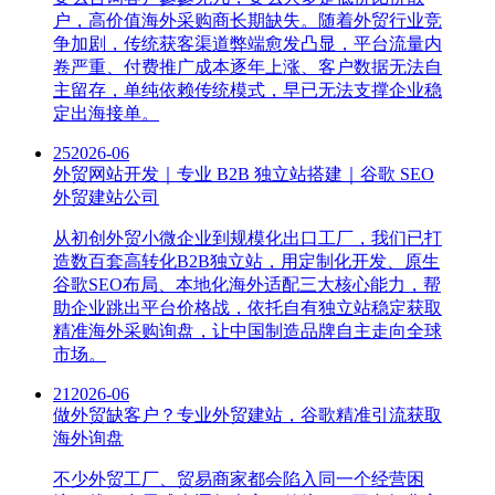
户，高价值海外采购商长期缺失。随着外贸行业竞
争加剧，传统获客渠道弊端愈发凸显，平台流量内
卷严重、付费推广成本逐年上涨、客户数据无法自
主留存，单纯依赖传统模式，早已无法支撑企业稳
定出海接单。
25
2026-06
外贸网站开发｜专业 B2B 独立站搭建｜谷歌 SEO
外贸建站公司
从初创外贸小微企业到规模化出口工厂，我们已打
造数百套高转化B2B独立站，用定制化开发、原生
谷歌SEO布局、本地化海外适配三大核心能力，帮
助企业跳出平台价格战，依托自有独立站稳定获取
精准海外采购询盘，让中国制造品牌自主走向全球
市场。
21
2026-06
做外贸缺客户？专业外贸建站，谷歌精准引流获取
海外询盘
不少外贸工厂、贸易商家都会陷入同一个经营困