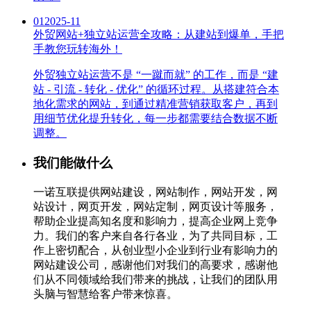
01
2025-11
外贸网站+独立站运营全攻略：从建站到爆单，手把
手教您玩转海外！
外贸独立站运营不是 “一蹴而就” 的工作，而是 “建
站 - 引流 - 转化 - 优化” 的循环过程。从搭建符合本
地化需求的网站，到通过精准营销获取客户，再到
用细节优化提升转化，每一步都需要结合数据不断
调整。
我们能做什么
一诺互联提供网站建设，网站制作，网站开发，网
站设计，网页开发，网站定制，网页设计等服务，
帮助企业提高知名度和影响力，提高企业网上竞争
力。我们的客户来自各行各业，为了共同目标，工
作上密切配合，从创业型小企业到行业有影响力的
网站建设公司，感谢他们对我们的高要求，感谢他
们从不同领域给我们带来的挑战，让我们的团队用
头脑与智慧给客户带来惊喜。