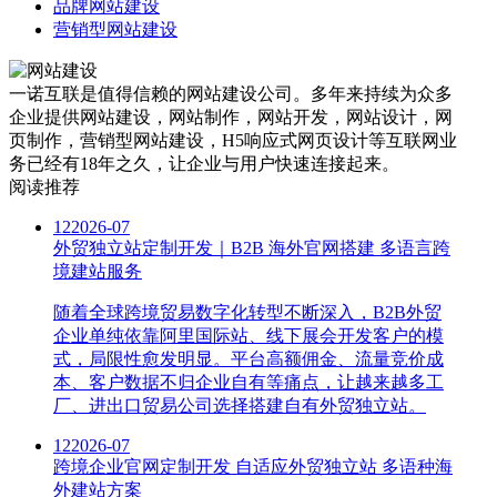
品牌网站建设
营销型网站建设
一诺互联是值得信赖的网站建设公司。多年来持续为众多
企业提供网站建设，网站制作，网站开发，网站设计，网
页制作，营销型网站建设，H5响应式网页设计等互联网业
务已经有18年之久，让企业与用户快速连接起来。
阅读推荐
12
2026-07
外贸独立站定制开发｜B2B 海外官网搭建 多语言跨
境建站服务
随着全球跨境贸易数字化转型不断深入，B2B外贸
企业单纯依靠阿里国际站、线下展会开发客户的模
式，局限性愈发明显。平台高额佣金、流量竞价成
本、客户数据不归企业自有等痛点，让越来越多工
厂、进出口贸易公司选择搭建自有外贸独立站。
12
2026-07
跨境企业官网定制开发 自适应外贸独立站 多语种海
外建站方案