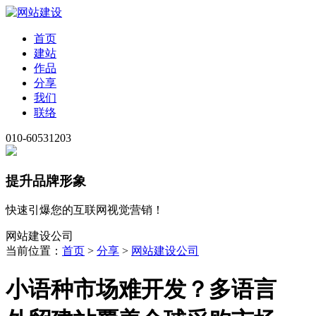
首页
建站
作品
分享
我们
联络
010-60531203
提升品牌形象
快速引爆您的互联网视觉营销！
网站建设公司
当前位置：
首页
>
分享
>
网站建设公司
小语种市场难开发？多语言