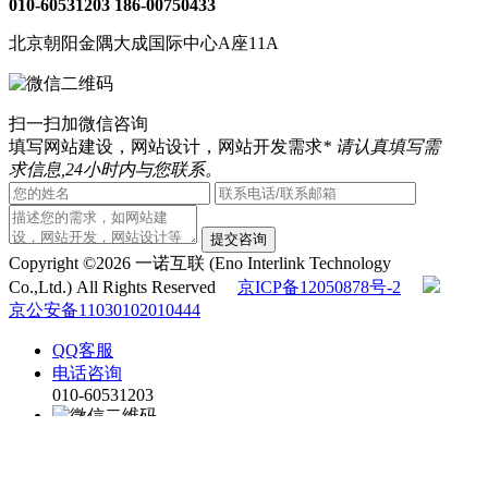
010-60531203
186-00750433
北京朝阳金隅大成国际中心A座11A
扫一扫加微信咨询
填写网站建设，网站设计，网站开发需求
* 请认真填写需
求信息,24小时内与您联系。
提交咨询
Copyright ©2026 一诺互联 (Eno Interlink Technology
Co.,Ltd.) All Rights Reserved
京ICP备12050878号-2
京公安备11030102010444
QQ客服
电话咨询
010-60531203
在线咨询
返回顶部