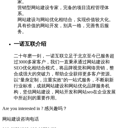
家。
营销型网站建设专家，完备的项目流程管理体
系。
网站建设与网站优化相结合，实现价值较大化。
具有价值的网站开发，别具一格，完善售后服
务。
一诺互联介绍
二十年磨一剑，一诺互联立足于北京至今已服务超
过3000多家客户，我们一直秉承通过网站建设和
SEO优化相结合模式，将品牌视觉和网络营销，整
合成强大的突破力，帮助企业获得更多客户资源。
以"量身定制，注重实效"的一站式服务，不断刷新
行业标准，成就网站建设和网站优化品牌服务机
构，坚信网站建设，网站开发和网站seo在企业发展
中所起到的重要作用。
Are you interested in ?
感兴趣吗？
网站建设咨询电话