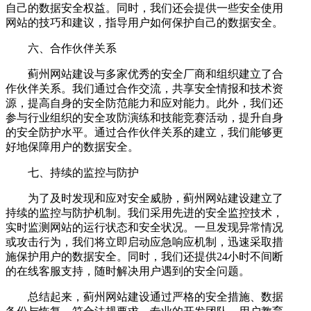
自己的数据安全权益。同时，我们还会提供一些安全使用
网站的技巧和建议，指导用户如何保护自己的数据安全。
六、合作伙伴关系
蓟州网站建设与多家优秀的安全厂商和组织建立了合
作伙伴关系。我们通过合作交流，共享安全情报和技术资
源，提高自身的安全防范能力和应对能力。此外，我们还
参与行业组织的安全攻防演练和技能竞赛活动，提升自身
的安全防护水平。通过合作伙伴关系的建立，我们能够更
好地保障用户的数据安全。
七、持续的监控与防护
为了及时发现和应对安全威胁，蓟州网站建设建立了
持续的监控与防护机制。我们采用先进的安全监控技术，
实时监测网站的运行状态和安全状况。一旦发现异常情况
或攻击行为，我们将立即启动应急响应机制，迅速采取措
施保护用户的数据安全。同时，我们还提供24小时不间断
的在线客服支持，随时解决用户遇到的安全问题。
总结起来，蓟州网站建设通过严格的安全措施、数据