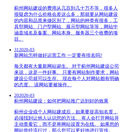
蓟州网站建设的费用从几百到几十万不等，很多人
很疑虑为什么价格会差这么多，那就要从网站建设
的内容和品质来做区别了，网站的种类有很多，工
具型网站、门户型网站、展示型网站等等，网站中
涵盖域名及备案、网站本身、服务器三个收费的项
目。
31
2020-03
新网站怎样做好运营工作 一定要有排名吗?
每天都有大量新网站诞生。 对于蓟州网站建设公司
来说，这是一件好事。 只要有网站制作要求，网站
建设公司就可以生存。 现在每个人对网站都有明确
的态度。 该网站要被操作。
20
2020-03
蓟州网站建设：如何把网站推广达到好的效果
蓟州企业或个人网站建成后，如果要提高知名度，
必须找到让他人认识您的方法。 有人会打开网站并
主动查看它，而不是将网站设置为在线。 如果您的
网站曾经流行过，那么您可以更好地进行宣传。