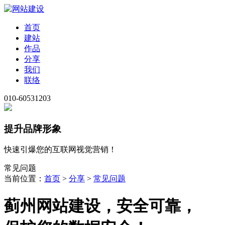
首页
建站
作品
分享
我们
联络
010-60531203
提升品牌形象
快速引爆您的互联网视觉营销！
常见问题
当前位置：
首页
>
分享
>
常见问题
蓟州网站建设，安全可靠，