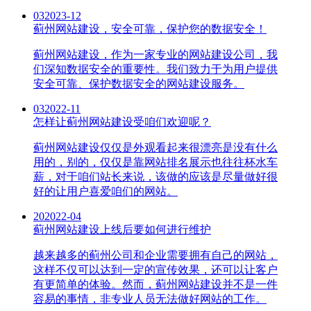
03
2023-12
蓟州网站建设，安全可靠，保护您的数据安全！
蓟州网站建设，作为一家专业的网站建设公司，我
们深知数据安全的重要性。我们致力于为用户提供
安全可靠、保护数据安全的网站建设服务。
03
2022-11
怎样让蓟州网站建设受咱们欢迎呢？
蓟州网站建设仅仅是外观看起来很漂亮是没有什么
用的，别的，仅仅是靠网站排名展示也往往杯水车
薪，对于咱们站长来说，该做的应该是尽量做好很
好的让用户喜爱咱们的网站。
20
2022-04
蓟州网站建设上线后要如何进行维护
越来越多的蓟州公司和企业需要拥有自己的网站，
这样不仅可以达到一定的宣传效果，还可以让客户
有更简单的体验。然而，蓟州网站建设并不是一件
容易的事情，非专业人员无法做好网站的工作。