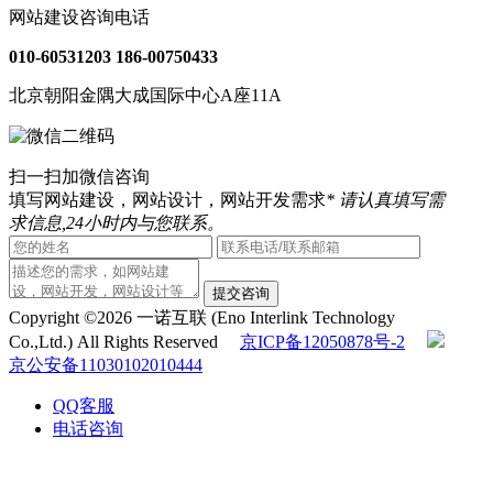
网站建设咨询电话
010-60531203
186-00750433
北京朝阳金隅大成国际中心A座11A
扫一扫加微信咨询
填写网站建设，网站设计，网站开发需求
* 请认真填写需
求信息,24小时内与您联系。
提交咨询
Copyright ©2026 一诺互联 (Eno Interlink Technology
Co.,Ltd.) All Rights Reserved
京ICP备12050878号-2
京公安备11030102010444
QQ客服
电话咨询
010-60531203