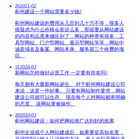
26
2021-02
蓟州建设一个网站需要多少钱?
蓟州网站建设的费用从几百到几十万不等，很多人
很疑虑为什么价格会差这么多，那就要从网站建设
的内容和品质来做区别了，网站的种类有很多，工
具型网站、门户型网站、展示型网站等等，网站中
涵盖域名及备案、网站本身、服务器三个收费的项
目。
31
2020-03
新网站怎样做好运营工作 一定要有排名吗?
每天都有大量新网站诞生。 对于蓟州网站建设公司
来说，这是一件好事。 只要有网站制作要求，网站
建设公司就可以生存。 现在每个人对网站都有明确
的态度。 该网站要被操作。
20
2020-03
蓟州网站建设：如何把网站推广达到好的效果
蓟州企业或个人网站建成后，如果要提高知名度，
必须找到让他人认识您的方法。 有人会打开网站并