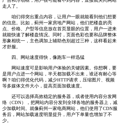
广告和浮动框，用户很可能看不到内容，直接就关闭网站
走人了。
咱们得突出重点内容，让用户一眼就能看到他们想要
的信息。比如，蓟州一家房地产网站，他们把楼盘的亮
点、价格、户型等信息放在首页显眼的位置，用户一进来
就能快速了解楼盘情况。同时，页面色彩也要和品牌整体
形象相统一，主色调加上辅助色别超过三种，这样看起来
才舒服。
四、网站速度得快，像跑车一样迅猛
网站速度可是影响用户体验的关键因素。你想啊，要
是用户点进一个网站，半天都加载不出来，谁还有耐心等
啊？咱们得优化代码，减少HTTP请求，压缩图片、视频
等多媒体文件大小，提高页面加载速度。
还可以选择高效稳定的服务器，或者使用内容分发网
络（CDN），把网站内容分发到全球各地的服务器上，减
少加载时间。就像蓟州一家电商网站，他们使用了CDN服
务后，网站加载速度明显提升，用户下单量也增加了不
少。