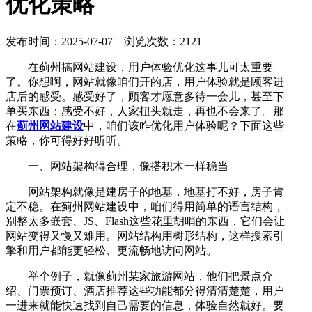
优化策略
发布时间：2025-07-07 浏览次数：2121
在蓟州搞网站建设，用户体验优化这事儿可太重要
了。你想啊，网站就像咱们开的店，用户体验就是顾客进
店后的感受。感受好了，顾客才愿意多待一会儿，甚至下
单买东西；感受不好，人家扭头就走，再也不会来了。那
在
蓟州网站建设
中，咱们该咋优化用户体验呢？下面这些
策略，你可得好好听听。
一、网站架构得合理，像搭积木一样稳当
网站架构就像是建房子的地基，地基打不好，房子肯
定不稳。在蓟州网站建设中，咱们得用简单的语言结构，
别整太多嵌套、JS、Flash这些花里胡哨的东西，它们会让
网站变得又慢又难用。网站结构用树形结构，这样搜索引
擎和用户都能更轻松、更流畅地访问网站。
举个例子，就像蓟州某家旅游网站，他们把景点介
绍、门票预订、酒店推荐这些功能都分得清清楚楚，用户
一进来就能快速找到自己需要的信息，体验自然就好。要