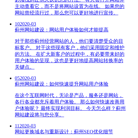
主动查看它，而不是将网站设置为在线。 如果您的
网站曾经流行过，那么您可以更好地进行宣传。
10
2020-03
蓟州网站建设：网站用户体验如何才能提高
对于那些蓟州经营网站的人，他们要清楚受众的目
标客户。 对于这些现有客户，他们采用固定和维护
的方法。 在扩大新客户的过程中，有必要带来好的
用户体验的呈现，这也是更好地提高网站转换率的
关键点。
05
2020-03
蓟州网站建设：如何快速提升网站用户体验
在这个互联网时代，无论是产品，服务还是网站，
各行各业都充斥着用户体验。 那么如何快速改善用
户体验呢？ 最终实现利润目标。 今天怎么样？蓟州
网站建设将与您分享。
11
2020-03
网站更换域名与重新设计：蓟州SEO优化细节