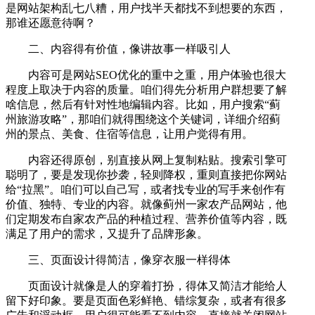
是网站架构乱七八糟，用户找半天都找不到想要的东西，
那谁还愿意待啊？
二、内容得有价值，像讲故事一样吸引人
内容可是网站SEO优化的重中之重，用户体验也很大
程度上取决于内容的质量。咱们得先分析用户群想要了解
啥信息，然后有针对性地编辑内容。比如，用户搜索“蓟
州旅游攻略”，那咱们就得围绕这个关键词，详细介绍蓟
州的景点、美食、住宿等信息，让用户觉得有用。
内容还得原创，别直接从网上复制粘贴。搜索引擎可
聪明了，要是发现你抄袭，轻则降权，重则直接把你网站
给“拉黑”。咱们可以自己写，或者找专业的写手来创作有
价值、独特、专业的内容。就像蓟州一家农产品网站，他
们定期发布自家农产品的种植过程、营养价值等内容，既
满足了用户的需求，又提升了品牌形象。
三、页面设计得简洁，像穿衣服一样得体
页面设计就像是人的穿着打扮，得体又简洁才能给人
留下好印象。要是页面色彩鲜艳、错综复杂，或者有很多