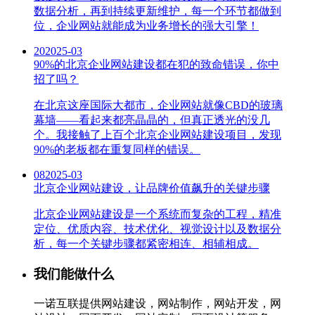
数据分析，再到持续更新维护，每一个环节都做到
位，企业网站就能成为业务增长的强大引擎！
20
2025-03
90%的北京企业网站建设都在犯的致命错误，你中
招了吗？
在北京这座国际大都市，企业网站就像CBD的玻璃
幕墙——看起来都亮晶晶的，但真正透光的没几
个。我接触了上百个北京企业网站建设项目，发现
90%的老板都在重复同样的错误。
08
2025-03
北京企业网站建设，让品牌价值飙升的关键步骤
北京企业网站建设是一个系统而复杂的工程，精准
定位、优质内容、技术优化、视觉设计以及数据分
析，每一个关键步骤都紧密相连、相辅相成。
我们能做什么
一诺互联提供网站建设，网站制作，网站开发，网