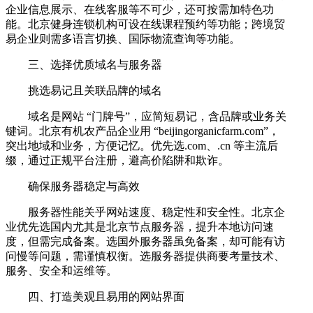
企业信息展示、在线客服等不可少，还可按需加特色功
能。北京健身连锁机构可设在线课程预约等功能；跨境贸
易企业则需多语言切换、国际物流查询等功能。
三、选择优质域名与服务器
挑选易记且关联品牌的域名
域名是网站 “门牌号”，应简短易记，含品牌或业务关
键词。北京有机农产品企业用 “beijingorganicfarm.com”，
突出地域和业务，方便记忆。优先选.com、.cn 等主流后
缀，通过正规平台注册，避高价陷阱和欺诈。
确保服务器稳定与高效
服务器性能关乎网站速度、稳定性和安全性。北京企
业优先选国内尤其是北京节点服务器，提升本地访问速
度，但需完成备案。选国外服务器虽免备案，却可能有访
问慢等问题，需谨慎权衡。选服务器提供商要考量技术、
服务、安全和运维等。
四、打造美观且易用的网站界面