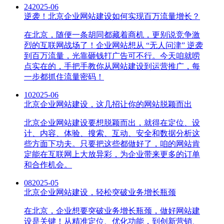
24
2025-06
逆袭！北京企业网站建设如何实现百万流量增长？
在北京，随便一条胡同都藏着商机，更别说竞争激
烈的互联网战场了！企业网站想从 “无人问津” 逆袭
到百万流量，光靠砸钱打广告可不行。今天咱就唠
点实在的，手把手教你从网站建设到运营推广，每
一步都抓住流量密码！
10
2025-06
北京企业网站建设，这几招让你的网站脱颖而出
北京企业网站建设要想脱颖而出，就得在定位、设
计、内容、体验、搜索、互动、安全和数据分析这
些方面下功夫。只要把这些都做好了，咱的网站肯
定能在互联网上大放异彩，为企业带来更多的订单
和合作机会。
08
2025-05
北京企业网站建设，轻松突破业务增长瓶颈
在北京，企业想要突破业务增长瓶颈，做好网站建
设是关键！从精准定位、优化功能，到创新营销、