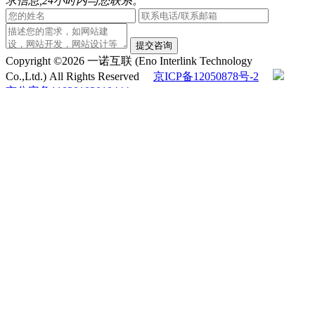
求信息,24小时内与您联系。
提交咨询
Copyright ©2026 一诺互联 (Eno Interlink Technology
Co.,Ltd.) All Rights Reserved
京ICP备12050878号-2
京公安备11030102010444
QQ客服
电话咨询
010-60531203
在线咨询
返回顶部
在线留言