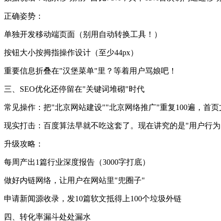
正确姿势：
单独开发移动端页面（别用自动转换工具！）
按钮大小按拇指操作设计（至少44px）
重要信息折叠在"汉堡菜单"里？等着用户骂娘吧！
三、SEO优化还停留在"关键词堆砌"时代
常见操作：把"北京网站建设""北京网络推广"重复100遍，首
现实打击：百度算法早就不吃这套了。现在讲究的是"用户行为
升级攻略：
每周产出1篇行业深度报告（3000字打底）
做好内链网络，让用户在网站里"兜圈子"
申请新闻源收录，发10篇软文抵得上100个垃圾外链
四、转化率漏斗处处漏水