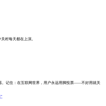
中关村每天都在上演。
器。记住：在互联网世界，用户永远用脚投票——不好用就关
"