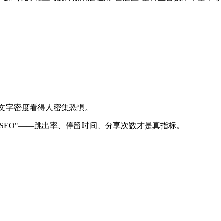
页文字密度看得人密集恐惧。
SEO"——跳出率、停留时间、分享次数才是真指标。