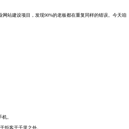
业网站建设项目，发现90%的老板都在重复同样的错误。今天咱
。
。
手机。
等于拒客于千里之外。