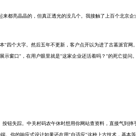
起来都亮晶晶的，但真正透光的没几个。我接触了上百个北京企
本"四个大字。然后五年不更新，客户点开以为进了古墓派官网
展示窗口"，在用户眼里就是"这家企业还活着吗？"的死亡提问
、按钮失踪。中关村码农午休时想用你网站查资料，直接气到摔
移动端。你的响应式设计如果还在用"自适应"这种上古技术，基本