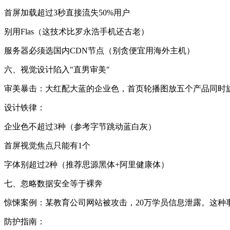
首屏加载超过3秒直接流失50%用户
别用Flas（这技术比罗永浩手机还古老）
服务器必须选国内CDN节点（别贪便宜用海外主机）
六、视觉设计陷入"直男审美"
审美暴击：大红配大蓝的企业色，首页轮播图放五个产品同时旋转
设计铁律：
企业色不超过3种（参考字节跳动蓝白灰）
首屏视觉焦点只能有1个
字体别超过2种（推荐思源黑体+阿里健康体）
七、忽略数据安全等于裸奔
惊悚案例：某教育公司网站被攻击，20万学员信息泄露。这种
防护指南：