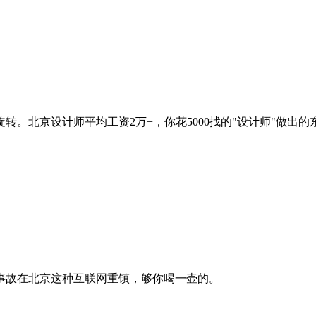
。北京设计师平均工资2万+，你花5000找的"设计师"做出
事故在北京这种互联网重镇，够你喝一壶的。