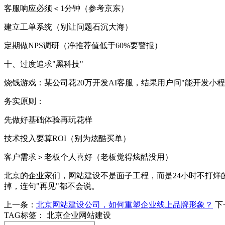
客服响应必须＜1分钟（参考京东）
建立工单系统（别让问题石沉大海）
定期做NPS调研（净推荐值低于60%要警报）
十、过度追求"黑科技"
烧钱游戏：某公司花20万开发AI客服，结果用户问"能开发小
务实原则：
先做好基础体验再玩花样
技术投入要算ROI（别为炫酷买单）
客户需求＞老板个人喜好（老板觉得炫酷没用）
北京的企业家们，网站建设不是面子工程，而是24小时不打
掉，连句"再见"都不会说。
上一条：
北京网站建设公司，如何重塑企业线上品牌形象？
下
TAG标签：
北京企业网站建设