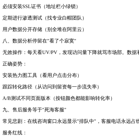
必须安装SSL证书（地址栏小绿锁）
定期进行渗透测试（找专业白帽团队）
用户数据分开存储（别全堆在阿里云）
八、数据分析停留在"看了个寂寞"
无效操作：每天看UV/PV，发现访问量下降就骂市场部。数
正确姿势：
安装热力图工具（看用户点击分布）
跟踪转化路径（从访问到留资每一步流失率）
A/B测试不同页面版本（按钮颜色都能影响转化率）
九、售后服务等于"死海客服"
常见悲剧：在线咨询窗口永远显示"排队中"，客服电话永远占
服务红线：