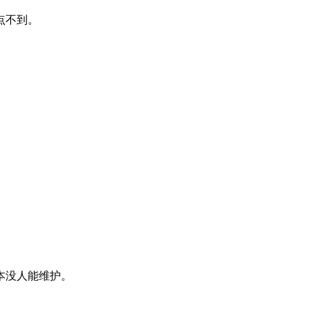
点不到。
本没人能维护。