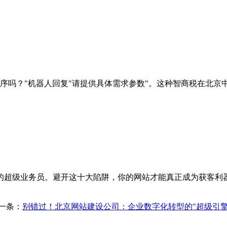
程序吗？"机器人回复"请提供具体需求参数"。这种智商税在北京
烊的超级业务员。避开这十大陷阱，你的网站才能真正成为获客利
一条：
别错过！北京网站建设公司：企业数字化转型的"超级引擎