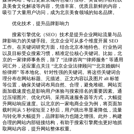
及美食文化解读等内容，凭借丰富、优质且新鲜的内容，
吸引了大量用户访问，成为北京美食领域的知名品牌。
优化技术，提升品牌影响力
搜索引擎优化（SEO）技术是提升企业网站流量与品
牌影响力的关键手段。北京企业可从多个维度开展 SEO
工作。在关键词研究方面，结合北京本地特色、行业热词
以及目标受众搜索习惯，精准定位核心关键词。比如，北
京的一家律师事务所，除了 “法律咨询”“律师服务” 等通用
词汇外，还应重点关注 “北京企业法律顾问”“北京婚姻纠
纷律师” 等本地化、针对性强的关键词。将这些关键词合
理分布在网站标题、元描述、正文内容以及图片 alt 标签
等位置，确保关键词布局自然、合理，避免堆砌。网站页
面加载速度也是影响用户体验与搜索排名的重要因素。通
过压缩图片、优化代码、采用高速服务器等方式，大幅提
升网站响应速度。以北京的一家电商企业为例，将页面加
载时间从 5 秒缩短至 2 秒后，用户跳出率显著降低，流量
与转化率大幅提升，品牌影响力也随之增强。此外，构建
合理的网站内部链接结构，有助于搜索引擎爬虫更好地抓
取网站内容，提升网站整体权重。