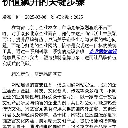
价值飙升的关键步骤
发布时间：2025-03-08 浏览次数：2025
在首都北京，企业林立，市场竞争激烈程度不言而
喻。对于众多北京企业而言，如何在这片商业沃土中脱颖
而出，提升品牌价值，成为关乎企业生存与发展的核心问
题。而精心打造的企业网站，恰恰是实现这一目标的关键
工具。通过一系列科学、系统的建设步骤，
企业网站建设
能够展示企业实力，塑造独特品牌形象，进而让品牌价值
实现质的飞跃。
精准定位，奠定品牌基石
网站建设的首要任务，便是明确网站定位。北京的企
业涵盖了金融、科技、文化创意、传媒等众多领域，不同
企业的业务特性与目标受众千差万别。以一家专注于故宫
文创产品研发与销售的企业为例，其目标受众可能是热爱
传统文化、对故宫元素有浓厚兴趣的国内外游客、文创爱
好者以及年轻消费群体。基于此，网站定位应围绕深度挖
掘故宫文化内涵，展示精美文创产品，提供便捷购物体验
等方面展开。通过清晰的导航栏，将各类文创产品按照主