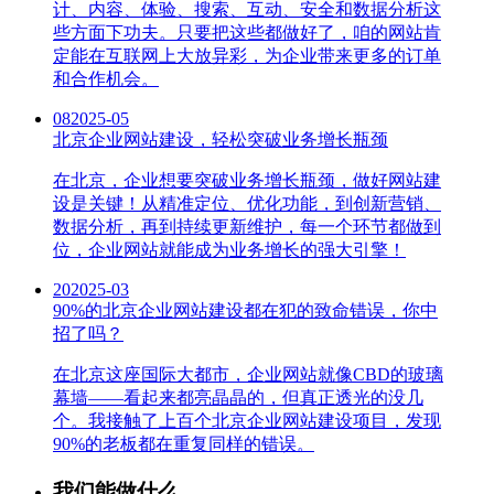
计、内容、体验、搜索、互动、安全和数据分析这
些方面下功夫。只要把这些都做好了，咱的网站肯
定能在互联网上大放异彩，为企业带来更多的订单
和合作机会。
08
2025-05
北京企业网站建设，轻松突破业务增长瓶颈
在北京，企业想要突破业务增长瓶颈，做好网站建
设是关键！从精准定位、优化功能，到创新营销、
数据分析，再到持续更新维护，每一个环节都做到
位，企业网站就能成为业务增长的强大引擎！
20
2025-03
90%的北京企业网站建设都在犯的致命错误，你中
招了吗？
在北京这座国际大都市，企业网站就像CBD的玻璃
幕墙——看起来都亮晶晶的，但真正透光的没几
个。我接触了上百个北京企业网站建设项目，发现
90%的老板都在重复同样的错误。
我们能做什么