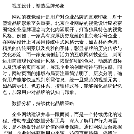
视觉设计，塑造品牌形象
网站的视觉设计是用户对企业品牌的直观印象，对于
塑造品牌形象至关重要。北京企业网站的视觉设计应紧密
围绕企业品牌理念与文化内涵展开，打造独具特色的视觉
风格。例如，一家具有深厚历史底蕴的北京老字号企业，
在网站设计上可采用传统中式风格元素，如古朴的色调、
精美的传统图案以及典雅的字体，彰显品牌的历史传承与
文化积淀；而一家充满创新活力的互联网科技企业，则可
运用简洁现代的设计风格，搭配鲜明的色彩、动感的图标
以及流畅的页面布局，展现企业的创新精神与科技感。同
时，网站页面的排版布局要注重简洁明了、层次分明，确
保用户能够快速找到所需信息。统一且规范的视觉元素，
如品牌标识、色彩体系、按钮样式等，能够强化品牌记忆
点，加深用户对品牌的认知与印象。
数据分析，持续优化品牌策略
企业网站建设并非一蹴而就，而是一个持续优化的过
程。借助专业的数据分析工具，深入了解用户行为与需
求，是不断提升品牌价值的重要保障。通过网站后台数据
监测，企业能够获取用户来源、访问页面路径、停留时