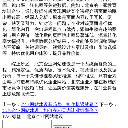
间、跳出率、转化率等关键数据。例如，北京的一家教育
培训企业，通过数据分析发现网站某个课程介绍页面的跳
出率过高，经深入分析，原来是页面内容过于冗长、复
杂，缺乏吸引力。针对这一问题，企业对该页面进行优
化，简化内容，突出课程重点与优势，添加生动有趣的案
例与用户评价，优化后的页面跳出率显著降低，流量转化
率大幅提升。根据数据分析结果，企业能够及时调整网站
内容策略、关键词策略、视觉设计方案以及推广渠道选择
等，持续优化用户体验，提升品牌价值。
综上所述，北京企业网站建设是一个系统而复杂的工
程，精准定位、优质内容、技术优化、视觉设计以及数据
分析，每一个关键步骤都紧密相连、相辅相成。只有全方
面精心打造与持续优化企业网站，北京企业才能在激烈的
市场竞争中脱颖而出，让品牌价值实现飙升，在商业舞台
上绽放耀眼光芒。
上一条：
企业网站建设新趋势，抓住机遇就赢了
下一条：
北京企业网站建设，如何在30天内让业绩翻倍？
TAG标签：
北京企业网站建设