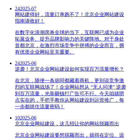
24
2025-07
网站建得好，流量订单跑不了！北京企业网站建设
指南请收好！
在数字化浪潮席卷全球的当下，互联网已成为企业
拓展业务、提升品牌影响力的关键阵地。对于身处
首都北京，在激烈市场竞争中拼搏的企业而言，拥
有优质企业网站至关重要。
24
2025-06
逆袭！北京企业网站建设如何实现百万流量增长？
在北京，随便一条胡同都藏着商机，更别说竞争激
烈的互联网战场了！企业网站想从 “无人问津” 逆袭
到百万流量，光靠砸钱打广告可不行。今天咱就唠
点实在的，手把手教你从网站建设到运营推广，每
一步都抓住流量密码！
10
2025-06
北京企业网站建设，这几招让你的网站脱颖而出
北京企业网站建设要想脱颖而出，就得在定位、设